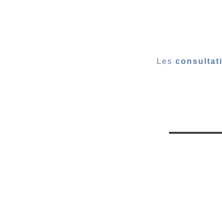
Les
consultat