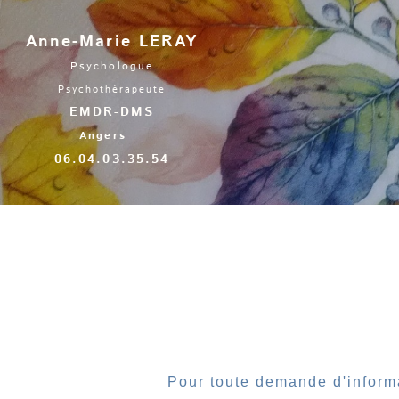
Anne
-Marie LERAY
Psychologue
Psychothérapeute
EMDR-DMS
Angers
06.04.03.35.54
Pour toute demande d'inform