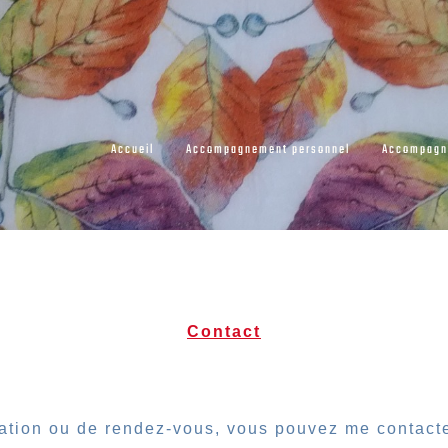
Accueil
Accompagnement personnel
Accompagn
Contact
ation ou de rendez-vous, vous pouvez me contacte