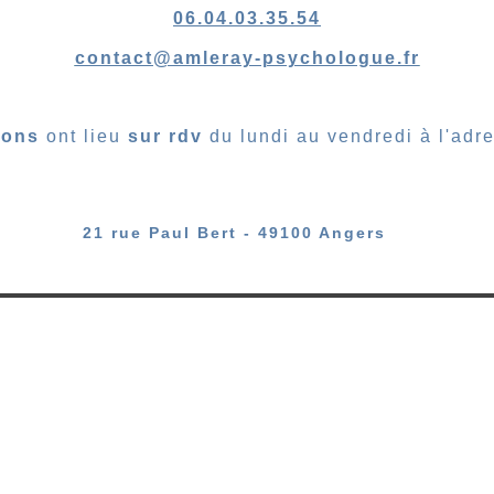
06.04.03.35.54
contact@amleray-psychologue.fr
ions
ont lieu
sur rdv
du lundi au vendredi à l'adr
21 rue Paul Bert - 49100 Angers